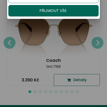
PŘIJMOUT VŠE
Coach
0HC7168
3.390 Kč
Detaily