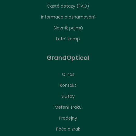
Časté dotazy (FAQ)
Informace o oznamování
Slovník pojmů
Letní kemp
GrandOptical
O nás
Kontakt
Služby
Měření zraku
Prodejny
Péče o zrak