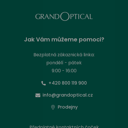
Jak Vám můžeme pomoci?
Bezplatná zákaznická linka:
pondělí - pátek
9:00 - 16:00
+420 800 119 900
info@grandoptical.cz
Prodejny
Předplatné kontaktních čoček