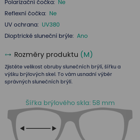
Polarizační čočka:
Ne
Reflexní čočka:
Ne
UV ochrana:
UV380
Dioptrické sluneční brýle:
Ano
Rozměry produktu
(
M
)
Zjistěte velikost obruby slunečních brýlí, šířku a
výšku brýlových skel. To vám usnadní výběr
správných slunečních brýlí.
Šířka brýlového skla: 58 mm