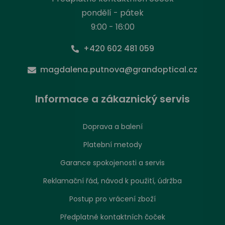
pondělí - pátek
9:00 - 16:00
+420 602 481 059
magdalena.putnova@grandoptical.cz
Informace a zákaznický servis
Doprava a balení
Platební metody
Garance spokojenosti a servis
Reklamační řád, návod k použití, údržba
Postup pro vrácení zboží
Předplatné kontaktních čoček