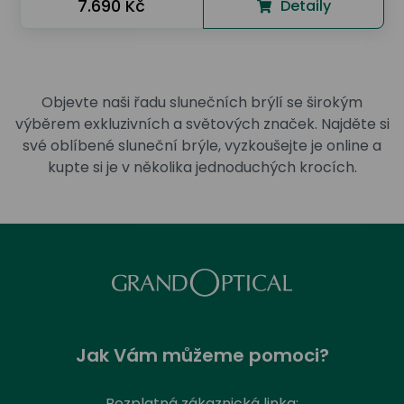
7.690 Kč
Detaily
Objevte naši řadu slunečních brýlí se širokým
výběrem exkluzivních a světových značek. Najděte si
své oblíbené sluneční brýle, vyzkoušejte je online a
kupte si je v několika jednoduchých krocích.
Jak Vám můžeme pomoci?
Bezplatná zákaznická linka: