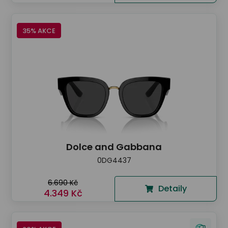
35% AKCE
Dolce and Gabbana
0DG4437
6.690 Kč
Detaily
4.349 Kč