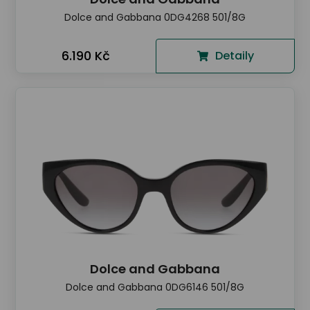
Dolce and Gabbana 0DG4268 501/8G
6.190 Kč
Detaily
Dolce and Gabbana
Dolce and Gabbana 0DG6146 501/8G