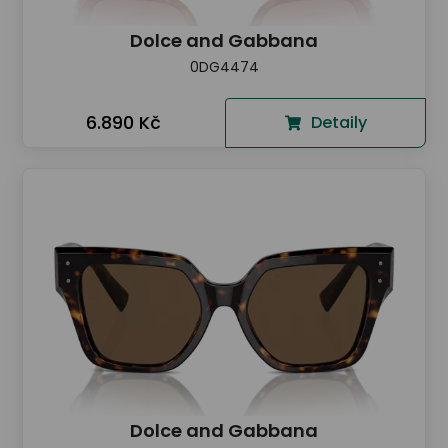
Dolce and Gabbana
0DG4474
6.890 Kč
Detaily
Dolce and Gabbana