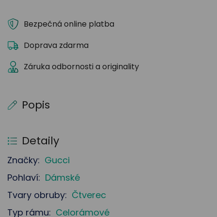
Bezpečná online platba
Doprava zdarma
Záruka odbornosti a originality
Popis
Detaily
Značky:
Gucci
Pohlaví:
Dámské
Tvary obruby:
Čtverec
Typ rámu:
Celorámové