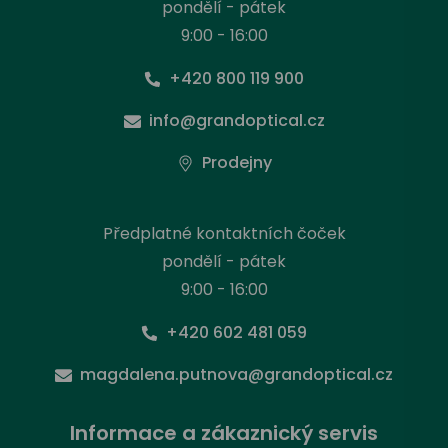
pondělí - pátek
9:00 - 16:00
+420 800 119 900
info@grandoptical.cz
Prodejny
Předplatné kontaktních čoček
pondělí - pátek
9:00 - 16:00
+420 602 481 059
magdalena.putnova@grandoptical.cz
Informace a zákaznický servis