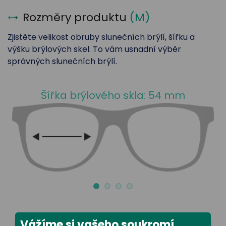
Rozměry produktu
(
M
)
Zjistěte velikost obruby slunečních brýlí, šířku a
výšku brýlových skel. To vám usnadní výběr
správných slunečních brýlí.
Šířka brýlového skla: 54 mm
Vážíme si vašeho soukromí