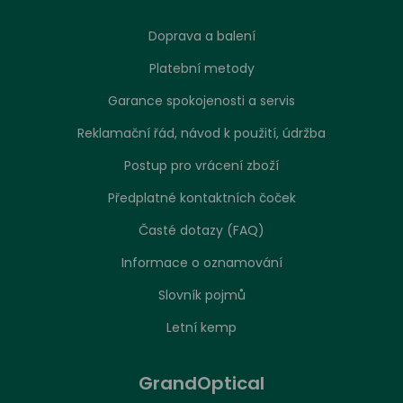
Doprava a balení
Platební metody
Garance spokojenosti a servis
Reklamační řád, návod k použití, údržba
Postup pro vrácení zboží
Předplatné kontaktních čoček
Časté dotazy (FAQ)
Informace o oznamování
Slovník pojmů
Letní kemp
GrandOptical