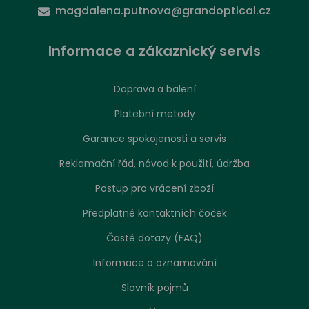
magdalena.putnova@grandoptical.cz
Informace a zákaznický servis
Doprava a balení
Platební metody
Garance spokojenosti a servis
Reklamační řád, návod k použití, údržba
Postup pro vrácení zboží
Předplatné kontaktních čoček
Časté dotazy (FAQ)
Informace o oznamování
Slovník pojmů