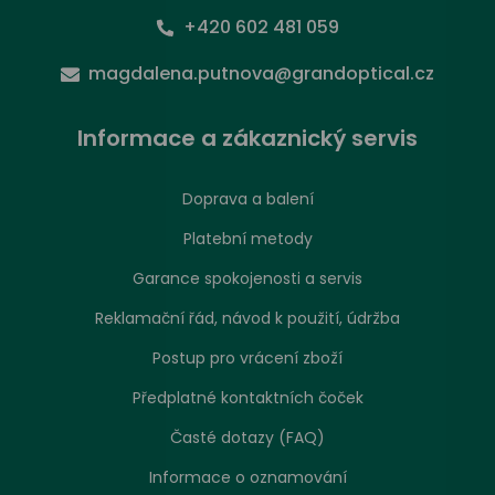
+420 602 481 059
magdalena.putnova@grandoptical.cz
Informace a zákaznický servis
Doprava a balení
Platební metody
Garance spokojenosti a servis
Reklamační řád, návod k použití, údržba
Postup pro vrácení zboží
Předplatné kontaktních čoček
Časté dotazy (FAQ)
Informace o oznamování