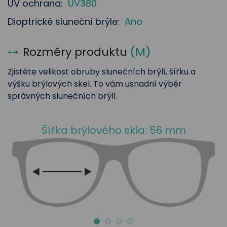
UV ochrana:
UV380
Dioptrické sluneční brýle:
Ano
Rozměry produktu
(
M
)
Zjistěte velikost obruby slunečních brýlí, šířku a
výšku brýlových skel. To vám usnadní výběr
správných slunečních brýlí.
Šířka brýlového skla: 56 mm