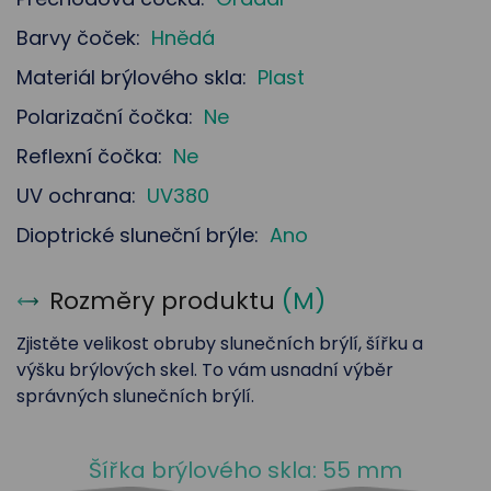
Barvy čoček:
Hnědá
Materiál brýlového skla:
Plast
Polarizační čočka:
Ne
Reflexní čočka:
Ne
UV ochrana:
UV380
Dioptrické sluneční brýle:
Ano
Rozměry produktu
(
M
)
Zjistěte velikost obruby slunečních brýlí, šířku a
výšku brýlových skel. To vám usnadní výběr
správných slunečních brýlí.
Šířka brýlového skla: 55 mm