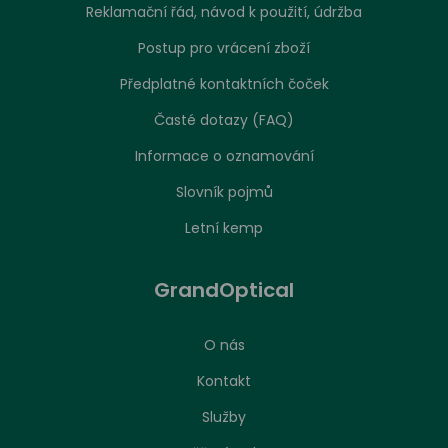
Reklamační řád, návod k použití, údržba
Postup pro vrácení zboží
Předplatné kontaktních čoček
Časté dotazy (FAQ)
Informace o oznamování
Slovník pojmů
Letní kemp
GrandOptical
O nás
Kontakt
Služby