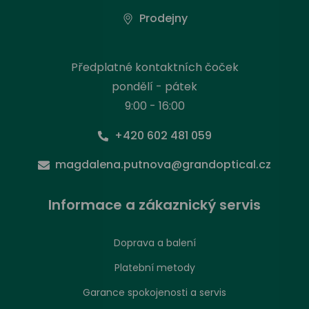
Prodejny
Předplatné kontaktních čoček
pondělí - pátek
9:00 - 16:00
+420 602 481 059
magdalena.putnova@grandoptical.cz
Informace a zákaznický servis
Doprava a balení
Platební metody
Garance spokojenosti a servis