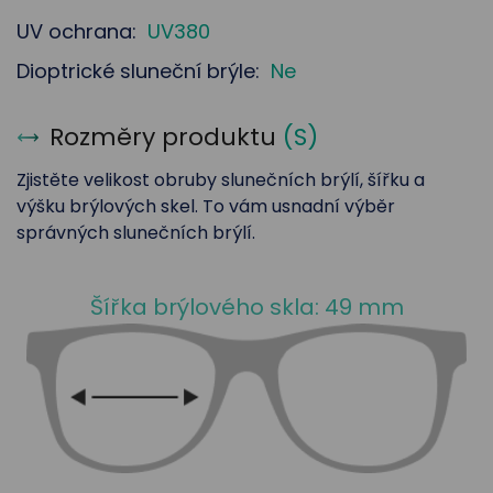
UV ochrana:
UV380
Dioptrické sluneční brýle:
Ne
Rozměry produktu
(
S
)
Zjistěte velikost obruby slunečních brýlí, šířku a
výšku brýlových skel. To vám usnadní výběr
správných slunečních brýlí.
Šířka brýlového skla: 49 mm