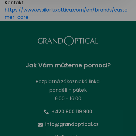
Kontakt:
https://www.essilorluxottica.com/en/brands/custo
mer-care
Jak Vám můžeme pomoci?
Bezplatná zákaznická linka:
pondělí - pátek
9:00 - 16:00
+420 800 119 900
info@grandoptical.cz