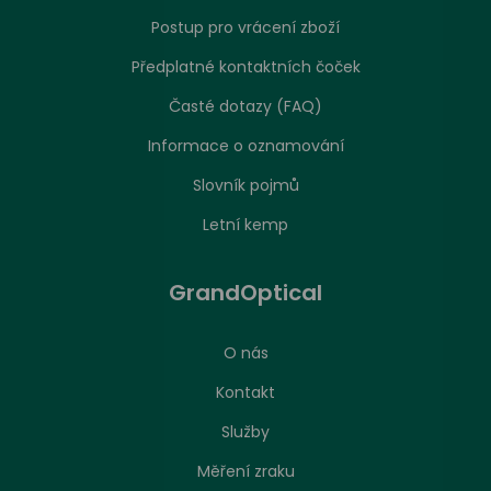
Postup pro vrácení zboží
Předplatné kontaktních čoček
Časté dotazy (FAQ)
Informace o oznamování
Slovník pojmů
Letní kemp
GrandOptical
O nás
Kontakt
Služby
Měření zraku