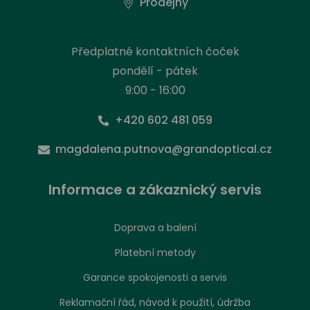
Prodejny
Předplatné kontaktních čoček
pondělí - pátek
9:00 - 16:00
+420 602 481 059
magdalena.putnova@grandoptical.cz
Informace a zákaznický servis
Doprava a balení
Platební metody
Garance spokojenosti a servis
Reklamační řád, návod k použití, údržba