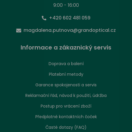
9:00 - 16:00
+420 602 481 059
magdalena.putnova@grandoptical.cz
Informace a zákaznický servis
Doprava a balení
Platební metody
Garance spokojenosti a servis
Reklamační řád, návod k použití, údržba
Postup pro vrácení zboží
Předplatné kontaktních čoček
Časté dotazy (FAQ)