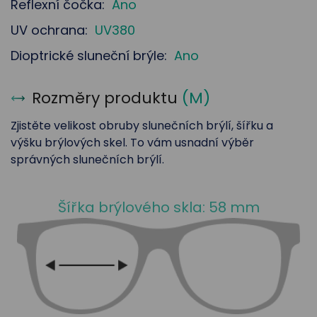
Reflexní čočka:
Ano
UV ochrana:
UV380
Dioptrické sluneční brýle:
Ano
Rozměry produktu
(
M
)
Zjistěte velikost obruby slunečních brýlí, šířku a
výšku brýlových skel. To vám usnadní výběr
správných slunečních brýlí.
Šířka brýlového skla: 58 mm