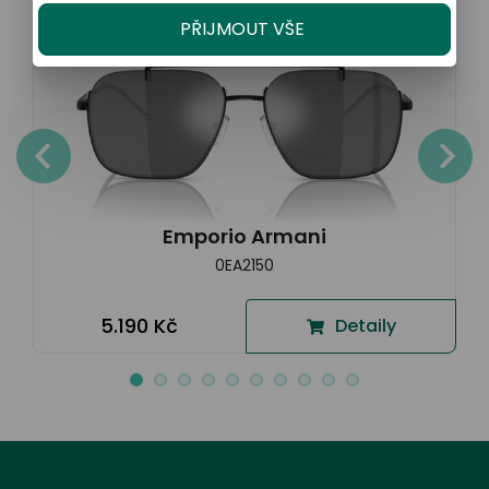
PŘIJMOUT VŠE
Emporio Armani
0EA2150
5.190 Kč
Detaily