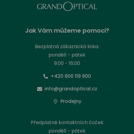
Jak Vám můžeme pomoci?
Bezplatná zákaznická linka:
pondělí - pátek
9:00 - 16:00
+420 800 119 900
info@grandoptical.cz
Prodejny
Předplatné kontaktních čoček
pondělí - pátek