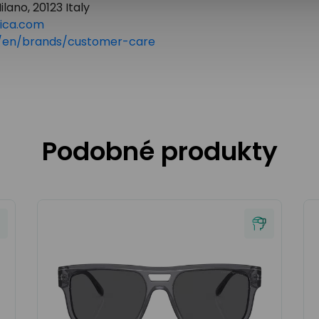
lano, 20123 Italy
tica.com
om/en/brands/customer-care
Podobné produkty