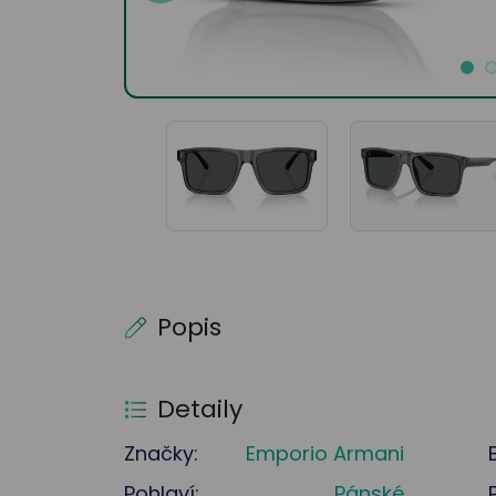
Popis
Detaily
Značky:
Emporio Armani
Pohlaví:
Pánské