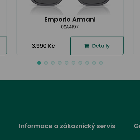
Emporio Armani
0EA4197
3.990 Kč
Detaily
Informace a zákaznický servis
G