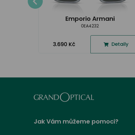
Detaily
Emporio Armani
0EA4232
3.690 Kč
Detaily
Jak Vám můžeme pomoci?