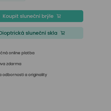
Koupit sluneční brýle
Dioptrická sluneční skla
čná online platba
va zdarma
 odbornosti a originality