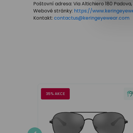
Poštovní adresa: Via Altichiero 180 Padova, 
Webové stránky:
https://www.keringeyew
Kontakt:
contactus@keringeyewear.com
35% AKCE