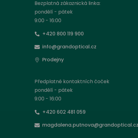
Bezplatná zákaznická linka:
pondělí - pátek
9:00 - 16:00
+420 800 119 900
info@grandoptical.cz
Prodejny
Předplatné kontaktních čoček
pondělí - pátek
9:00 - 16:00
+420 602 481 059
Nas
magdalena.putnova@grandoptical.c
Stejně