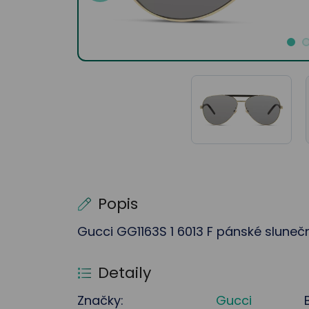
Popis
Gucci GG1163S 1 6013 F pánské slunečn
Detaily
Značky:
Gucci