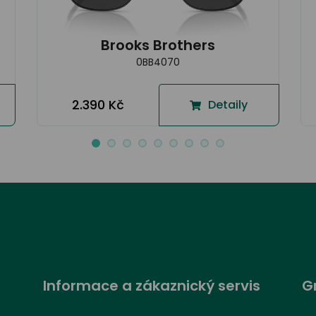
Brooks Brothers
0BB4070
2.390 Kč
Detaily
Informace a zákaznický servis
G