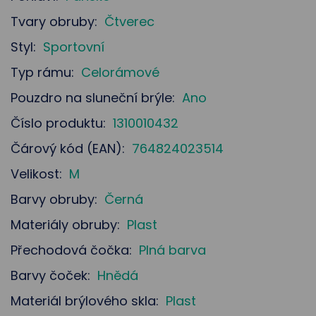
Tvary obruby:
Čtverec
Styl:
Sportovní
Typ rámu:
Celorámové
Pouzdro na sluneční brýle:
Ano
Číslo produktu:
1310010432
Čárový kód (EAN):
764824023514
Velikost:
M
Barvy obruby:
Černá
Materiály obruby:
Plast
Přechodová čočka:
Plná barva
Barvy čoček:
Hnědá
Materiál brýlového skla:
Plast