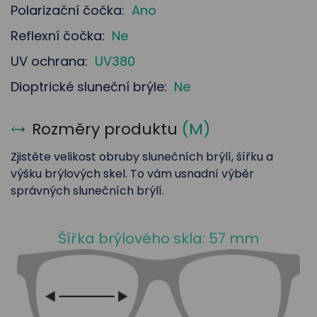
Polarizační čočka:
Ano
Reflexní čočka:
Ne
UV ochrana:
UV380
Dioptrické sluneční brýle:
Ne
Rozměry produktu
(
M
)
Zjistěte velikost obruby slunečních brýlí, šířku a
výšku brýlových skel. To vám usnadní výběr
správných slunečních brýlí.
Šířka brýlového skla: 57 mm