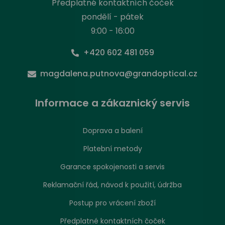
Předplatné kontaktních čoček
pondělí - pátek
9:00 - 16:00
+420 602 481 059
magdalena.putnova@grandoptical.cz
Informace a zákaznický servis
Doprava a balení
Platební metody
Garance spokojenosti a servis
Reklamační řád, návod k použití, údržba
Postup pro vrácení zboží
Předplatné kontaktních čoček