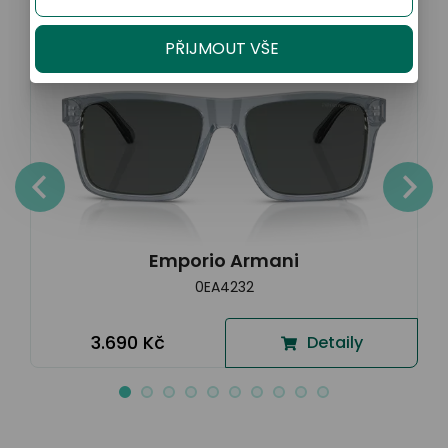
PŘIJMOUT VŠE
Emporio Armani
0EA4232
3.690 Kč
Detaily