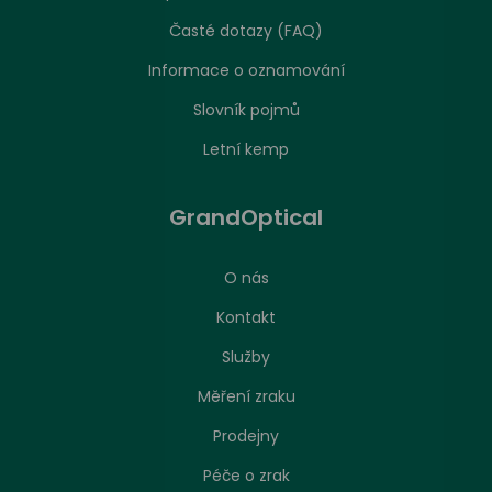
Časté dotazy (FAQ)
Informace o oznamování
Slovník pojmů
Letní kemp
GrandOptical
O nás
Kontakt
Služby
Měření zraku
Prodejny
Péče o zrak