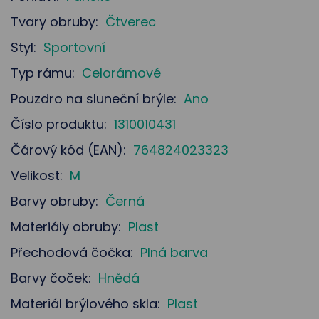
Tvary obruby:
Čtverec
Styl:
Sportovní
Typ rámu:
Celorámové
Pouzdro na sluneční brýle:
Ano
Číslo produktu:
1310010431
Čárový kód (EAN):
764824023323
Velikost:
M
Barvy obruby:
Černá
Materiály obruby:
Plast
Přechodová čočka:
Plná barva
Barvy čoček:
Hnědá
Materiál brýlového skla:
Plast