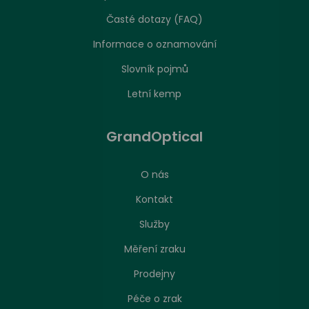
Časté dotazy (FAQ)
Informace o oznamování
Slovník pojmů
Letní kemp
GrandOptical
O nás
Kontakt
Služby
Měření zraku
Prodejny
Péče o zrak