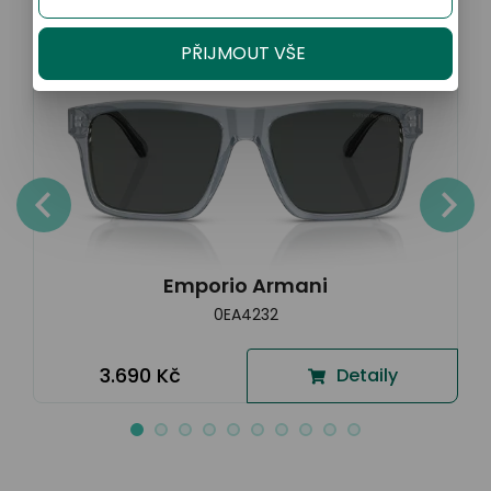
PŘIJMOUT VŠE
Emporio Armani
0EA4232
3.690 Kč
Detaily