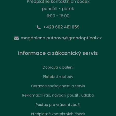
Předplatné kontaktních čoček
pondělí - pátek
9:00 - 16:00
+420 602 481 059
magdalena.putnova@grandoptical.cz
Informace a zákaznický servis
Doprava a balení
Platební metody
Garance spokojenosti a servis
Reklamační řád, návod k použití, údržba
Postup pro vrácení zboží
Předplatné kontaktních čoček