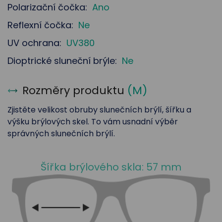
Polarizační čočka:
Ano
Reflexní čočka:
Ne
UV ochrana:
UV380
Dioptrické sluneční brýle:
Ne
Rozměry produktu
(
M
)
Zjistěte velikost obruby slunečních brýlí, šířku a
výšku brýlových skel. To vám usnadní výběr
správných slunečních brýlí.
Šířka brýlového skla: 57 mm