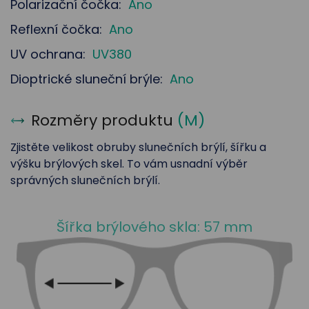
Polarizační čočka:
Ano
Reflexní čočka:
Ano
UV ochrana:
UV380
Dioptrické sluneční brýle:
Ano
Rozměry produktu
(
M
)
Zjistěte velikost obruby slunečních brýlí, šířku a
výšku brýlových skel. To vám usnadní výběr
správných slunečních brýlí.
Šířka brýlového skla: 57 mm