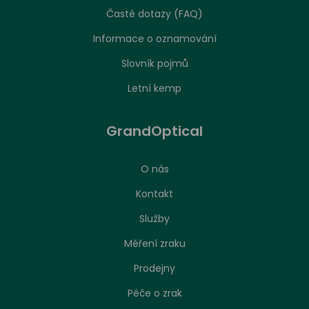
Časté dotazy (FAQ)
Informace o oznamování
Slovník pojmů
Letní kemp
GrandOptical
O nás
Kontakt
Služby
Měření zraku
Prodejny
Péče o zrak