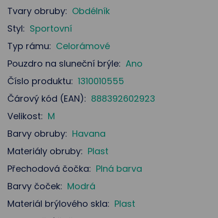
Tvary obruby:
Obdélník
Styl:
Sportovní
Typ rámu:
Celorámové
Pouzdro na sluneční brýle:
Ano
Číslo produktu:
1310010555
Čárový kód (EAN):
888392602923
Velikost:
M
Barvy obruby:
Havana
Materiály obruby:
Plast
Přechodová čočka:
Plná barva
Barvy čoček:
Modrá
Materiál brýlového skla:
Plast