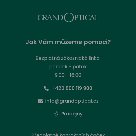
Jak Vám můžeme pomoci?
Bezplatná zákaznická linka:
pondělí - pátek
9:00 - 16:00
+420 800 119 900
info@grandoptical.cz
Prodejny
Předplatné kontaktních čoček