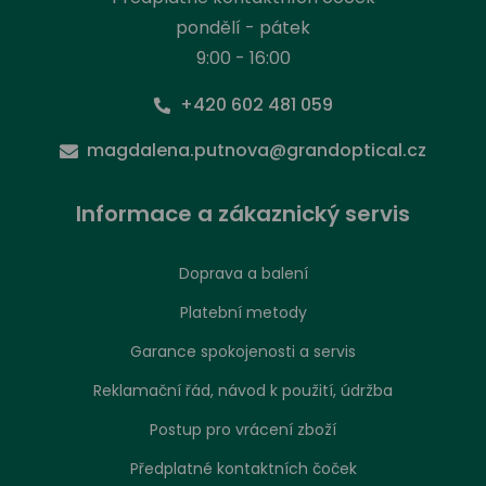
pondělí - pátek
9:00 - 16:00
+420 602 481 059
magdalena.putnova@grandoptical.cz
Informace a zákaznický servis
Doprava a balení
Platební metody
Garance spokojenosti a servis
Reklamační řád, návod k použití, údržba
Postup pro vrácení zboží
Předplatné kontaktních čoček