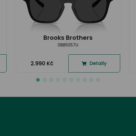
Brooks Brothers
0BB5057U
2.990 Kč
Detaily