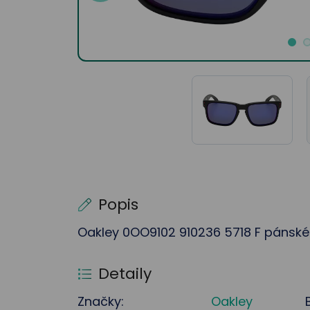
Popis
Oakley 0OO9102 910236 5718 F pánské 
Detaily
Značky:
Oakley