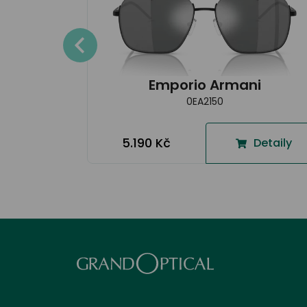
Detaily
Emporio Armani
0EA2150
5.190 Kč
Detaily