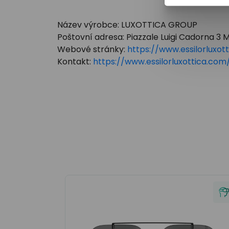
Název výrobce: LUXOTTICA GROUP
Poštovní adresa: Piazzale Luigi Cadorna 3 Mi
Webové stránky:
https://www.essilorluxot
Kontakt:
https://www.essilorluxottica.c