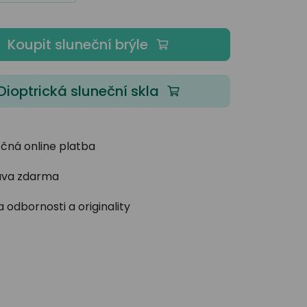
Koupit sluneční brýle
Dioptrická sluneční skla
čná online platba
va zdarma
 odbornosti a originality