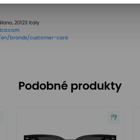
lano, 20123 Italy
tica.com
om/en/brands/customer-care
Podobné produkty