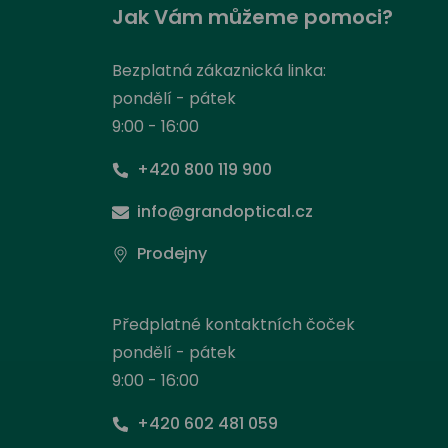
Jak Vám můžeme pomoci?
Bezplatná zákaznická linka:
pondělí - pátek
9:00 - 16:00
+420 800 119 900
info@grandoptical.cz
Prodejny
Předplatné kontaktních čoček
pondělí - pátek
9:00 - 16:00
+420 602 481 059
Nas