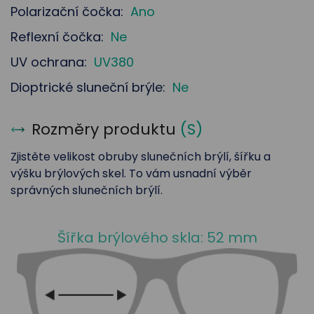
Polarizační čočka:
Ano
Reflexní čočka:
Ne
UV ochrana:
UV380
Dioptrické sluneční brýle:
Ne
Rozměry produktu
(
S
)
Zjistěte velikost obruby slunečních brýlí, šířku a
výšku brýlových skel. To vám usnadní výběr
správných slunečních brýlí.
Šířka brýlového skla: 52 mm