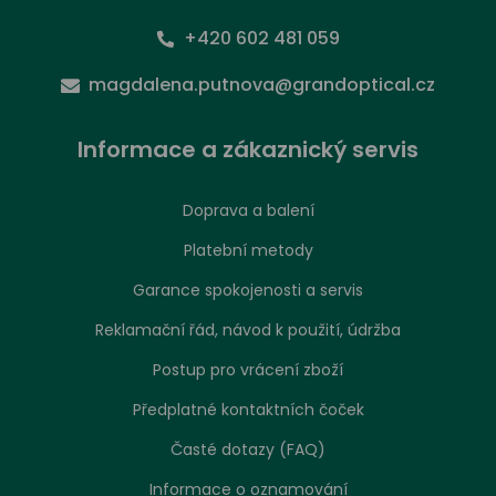
+420 602 481 059
magdalena.putnova@grandoptical.cz
Informace a zákaznický servis
Doprava a balení
Platební metody
Garance spokojenosti a servis
Reklamační řád, návod k použití, údržba
Postup pro vrácení zboží
Předplatné kontaktních čoček
Časté dotazy (FAQ)
Informace o oznamování