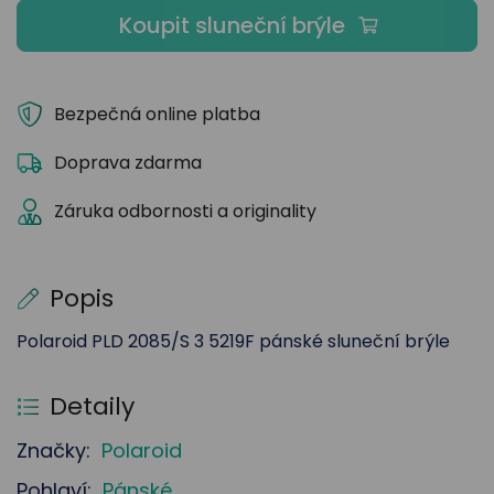
Koupit sluneční brýle
Bezpečná online platba
Doprava zdarma
Záruka odbornosti a originality
Popis
Polaroid PLD 2085/S 3 5219F pánské sluneční brýle
Detaily
Značky:
Polaroid
Pohlaví:
Pánské