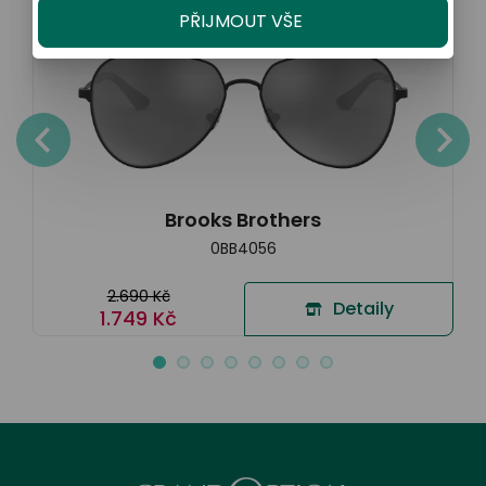
PŘIJMOUT VŠE
Brooks Brothers
0BB4056
2.690 Kč
Detaily
1.749 Kč