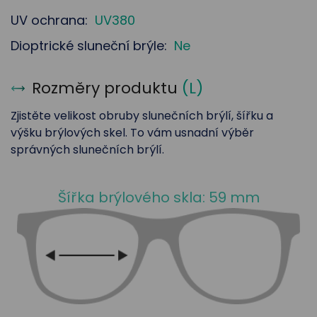
UV ochrana:
UV380
Dioptrické sluneční brýle:
Ne
Rozměry produktu
(
L
)
Zjistěte velikost obruby slunečních brýlí, šířku a
výšku brýlových skel. To vám usnadní výběr
správných slunečních brýlí.
Šířka brýlového skla: 59 mm