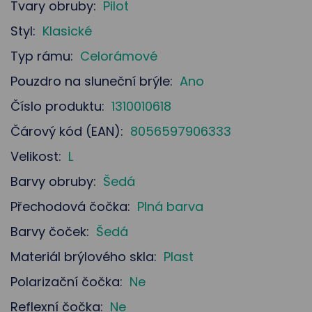
Tvary obruby:
Pilot
Styl:
Klasické
Typ rámu:
Celorámové
Pouzdro na sluneční brýle:
Ano
Číslo produktu:
1310010618
Čárový kód (EAN):
8056597906333
Velikost:
L
Barvy obruby:
Šedá
Přechodová čočka:
Plná barva
Barvy čoček:
Šedá
Materiál brýlového skla:
Plast
Polarizační čočka:
Ne
Reflexní čočka:
Ne