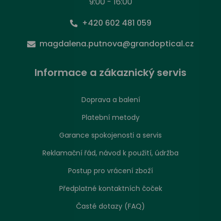
9:00 - 16:00
+420 602 481 059
magdalena.putnova@grandoptical.cz
Informace a zákaznický servis
Doprava a balení
Platební metody
Garance spokojenosti a servis
Reklamační řád, návod k použití, údržba
Postup pro vrácení zboží
Předplatné kontaktních čoček
Časté dotazy (FAQ)