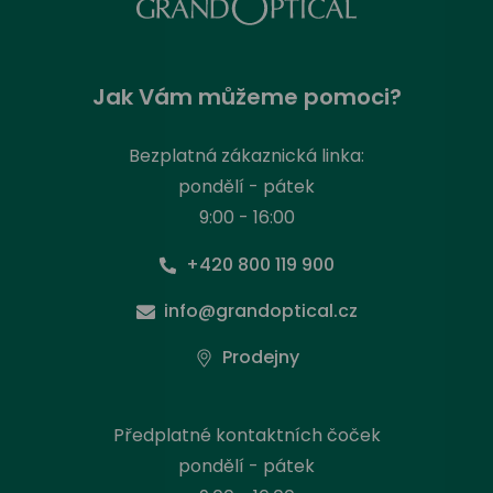
Jak Vám můžeme pomoci?
Bezplatná zákaznická linka:
pondělí - pátek
9:00 - 16:00
+420 800 119 900
info@grandoptical.cz
Prodejny
Předplatné kontaktních čoček
pondělí - pátek