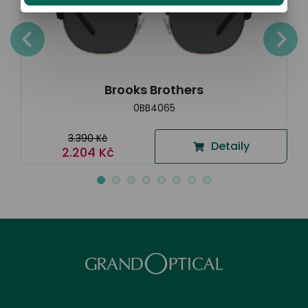
Brooks Brothers
0BB4065
3.390 Kč
Detaily
2.204 Kč