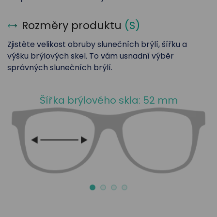
Rozměry produktu
(
S
)
Zjistěte velikost obruby slunečních brýlí, šířku a
výšku brýlových skel. To vám usnadní výběr
správných slunečních brýlí.
Šířka brýlového skla: 52 mm