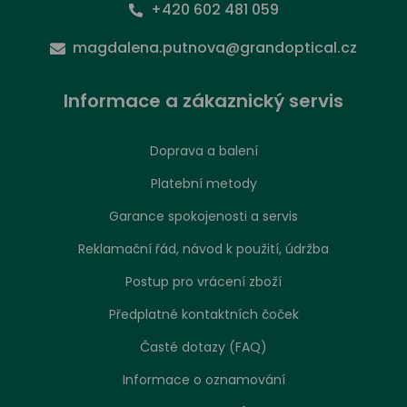
+420 602 481 059
magdalena.putnova@grandoptical.cz
Informace a zákaznický servis
Doprava a balení
Platební metody
Garance spokojenosti a servis
Reklamační řád, návod k použití, údržba
Postup pro vrácení zboží
Předplatné kontaktních čoček
Časté dotazy (FAQ)
Informace o oznamování