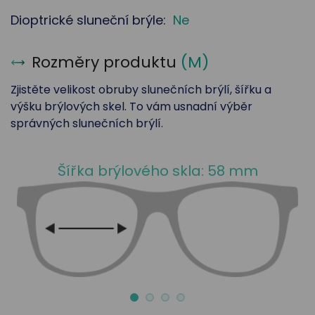
Dioptrické sluneční brýle:
Ne
Rozměry produktu
(
M
)
Zjistěte velikost obruby slunečních brýlí, šířku a
výšku brýlových skel. To vám usnadní výběr
správných slunečních brýlí.
Šířka brýlového skla: 58 mm