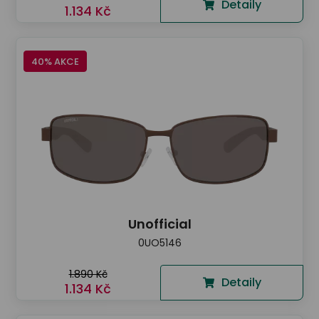
Detaily
1.134 Kč
40% AKCE
Unofficial
0UO5146
1.890 Kč
Detaily
1.134 Kč