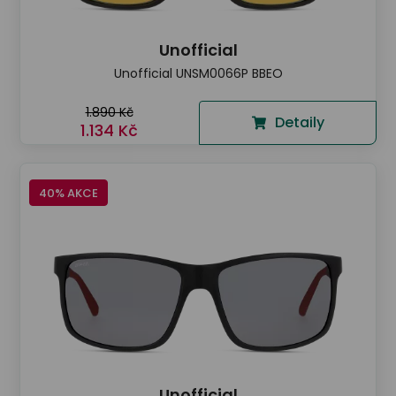
Unofficial
Unofficial UNSM0066P BBEO
1.890 Kč
Detaily
1.134 Kč
40% AKCE
Unofficial