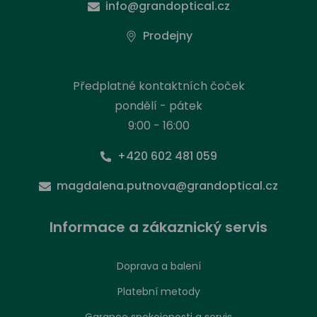
info@grandoptical.cz
Prodejny
Předplatné kontaktních čoček
pondělí - pátek
9:00 - 16:00
+420 602 481 059
magdalena.putnova@grandoptical.cz
Informace a zákaznický servis
Doprava a balení
Platební metody