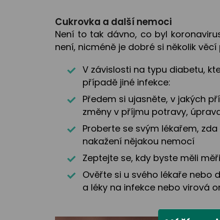
Cukrovka a další nemoci
Není to tak dávno, co byl koronavir
není, nicméně je dobré si několik věc
V závislosti na typu diabetu, kt
případě jiné infekce:
Předem si ujasněte, v jakých p
změny v příjmu potravy, úprava
Proberte se svým lékařem, zda b
nakažení nějakou nemocí
Zeptejte se, kdy byste měli měř
Ověřte si u svého lékaře nebo d
a léky na infekce nebo virová