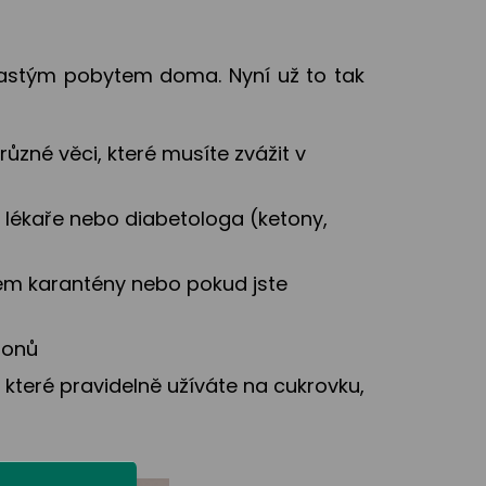
 častým pobytem doma. Nyní už to tak
různé věci, které musíte zvážit v
 lékaře nebo diabetologa (ketony,
ěhem karantény nebo pokud jste
tonů
, které pravidelně užíváte na cukrovku,