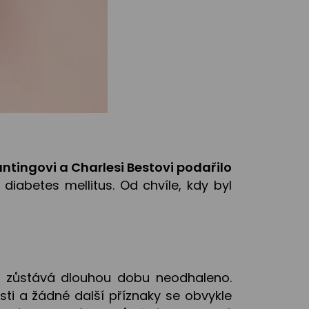
antingovi a Charlesi Bestovi podařilo
 diabetes mellitus. Od chvíle, kdy byl
o zůstává dlouhou dobu neodhaleno.
ti a žádné další příznaky se obvykle