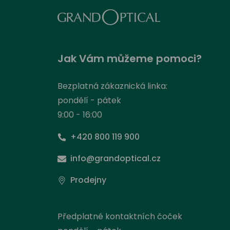
Jak Vám můžeme pomoci?
Bezplatná zákaznická linka:
pondělí - pátek
9:00 - 16:00
+420 800 119 900
info@grandoptical.cz
Prodejny
Předplatné kontaktních čoček