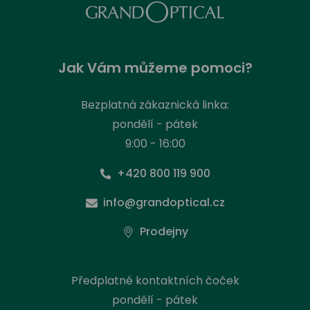
Jak Vám můžeme pomoci?
Bezplatná zákaznická linka:
pondělí - pátek
9:00 - 16:00
+420 800 119 900
info@grandoptical.cz
Prodejny
Předplatné kontaktních čoček
pondělí - pátek