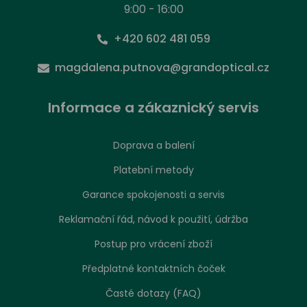
9:00 - 16:00
+420 602 481 059
magdalena.putnova@grandoptical.cz
Informace a zákaznický servis
Doprava a balení
Platební metody
Garance spokojenosti a servis
Reklamační řád, návod k použití, údržba
Postup pro vrácení zboží
Předplatné kontaktních čoček
Časté dotazy (FAQ)