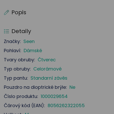
Popis
Detaily
Značky:
Seen
Pohlaví:
Dámské
Tvary obruby:
Čtverec
Typ obruby:
Celorámové
Typ pantu:
Standarní závěs
Pouzdro na dioptrické brýle:
Ne
Číslo produktu:
1000029654
Čárový kód (EAN):
8056262322055