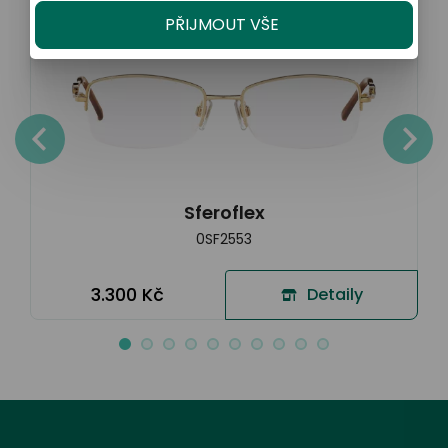
PŘIJMOUT VŠE
Sferoflex
0SF2553
3.300 Kč
Detaily