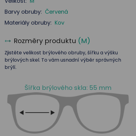
Velikost:
M
Barvy obruby:
Červená
Materiály obruby:
Kov
Rozměry produktu
(
M
)
Zjistěte velikost brýlového obruby, šířku a výšku
brýlových skel. To vám usnadní výběr správných
brýlí.
Šířka brýlového skla: 55 mm