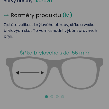
Barvy obruby:
Růžová
Rozměry produktu
(
M
)
Zjistěte velikost brýlového obruby, šířku a výšku
brýlových skel. To vám usnadní výběr správných
brýlí.
Šířka brýlového skla: 56 mm