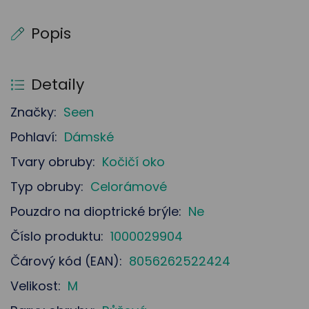
Popis
Detaily
Značky:
Seen
Pohlaví:
Dámské
Tvary obruby:
Kočičí oko
Typ obruby:
Celorámové
Pouzdro na dioptrické brýle:
Ne
Číslo produktu:
1000029904
Čárový kód (EAN):
8056262522424
Velikost:
M