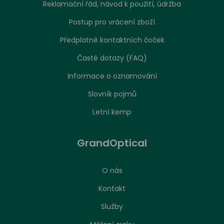
Reklamační řád, návod k použití, údržba
Postup pro vrácení zboží
Předplatné kontaktních čoček
Časté dotazy (FAQ)
Informace o oznamování
Slovník pojmů
Letní kemp
GrandOptical
O nás
Kontakt
Služby