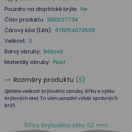
Pouzdro na dioptrické brýle:
Ne
Číslo produktu:
1000027734
Čárový kód (EAN):
8719154673559
Velikost:
S
Barvy obruby:
Béžová
Materiály obruby:
Plast
Rozměry produktu
(
S
)
Zjistěte velikost brýlového obruby, šířku a výšku
brýlových skel. To vám usnadní výběr správných
brýlí.
Šířka brýlového skla: 52 mm