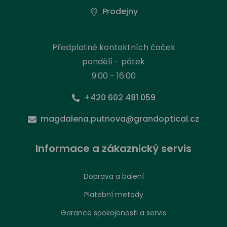
Prodejny
Předplatné kontaktních čoček
pondělí - pátek
9:00 - 16:00
+420 602 481 059
magdalena.putnova@grandoptical.cz
Informace a zákaznický servis
Doprava a balení
Platební metody
Garance spokojenosti a servis