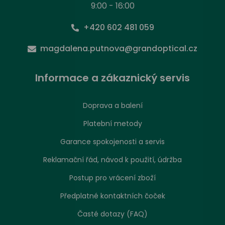
9:00 - 16:00
+420 602 481 059
magdalena.putnova@grandoptical.cz
Informace a zákaznický servis
Doprava a balení
Platební metody
Garance spokojenosti a servis
Reklamační řád, návod k použití, údržba
Postup pro vrácení zboží
Předplatné kontaktních čoček
Časté dotazy (FAQ)