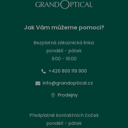
Jak Vám můžeme pomoci?
Bezplatná zákaznická linka:
pondělí - pátek
9:00 - 16:00
+420 800 119 900
info@grandoptical.cz
Prodejny
Předplatné kontaktních čoček
pondělí - pátek