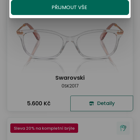
Sleva 20% na kompletní brýle
PŘIJMOUT VŠE
Swarovski
0SK2017
5.600 Kč
Detaily
Sleva 20% na kompletní brýle