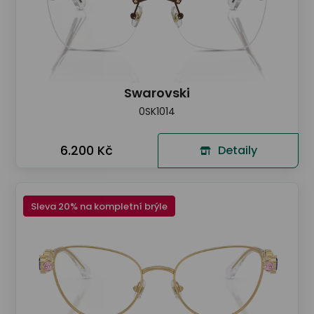
Swarovski
0SK1014
6.200 Kč
Detaily
Sleva 20% na kompletní brýle