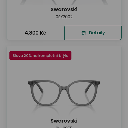
Swarovski
0SK2002
4.800 Kč
Detaily
Sleva 20% na kompletní brýle
Swarovski