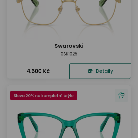
Swarovski
0SK1025
4.600 Kč
Detaily
Sleva 20% na kompletní brýle