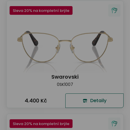
Sleva 20% na kompletní brýle
Swarovski
0SK1007
4.400 Kč
Detaily
Sleva 20% na kompletní brýle