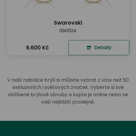
Swarovski
0SK1024
6.600 Kč
Detaily
V naší nabídce brýlí si můžete vybrat z více než 50
exkluzivních i světových značek. Vyberte si své
oblíbené brýlové obruby a kupte je online nebo ve
vaší nejbližší prodejně.