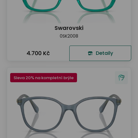
Swarovski
0SK2008
4.700 Kč
Detaily
Sleva 20% na kompletní brýle