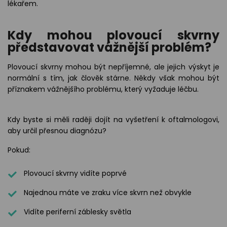
lékařem.
Kdy mohou plovoucí skvrny
představovat vážnější problém?
Plovoucí skvrny mohou být nepříjemné, ale jejich výskyt je
normální s tím, jak člověk stárne. Někdy však mohou být
příznakem vážnějšího problému, který vyžaduje léčbu.
Kdy byste si měli raději dojít na vyšetření k oftalmologovi,
aby určil přesnou diagnózu?
Pokud:
Plovoucí skvrny vidíte poprvé
Najednou máte ve zraku více skvrn než obvykle
Vidíte periferní záblesky světla