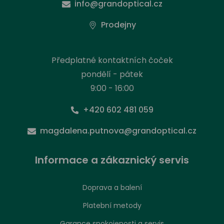
info@grandoptical.cz
Prodejny
Předplatné kontaktních čoček
pondělí - pátek
9:00 - 16:00
+420 602 481 059
magdalena.putnova@grandoptical.cz
Informace a zákaznický servis
Doprava a balení
Platební metody
Garance spokojenosti a servis