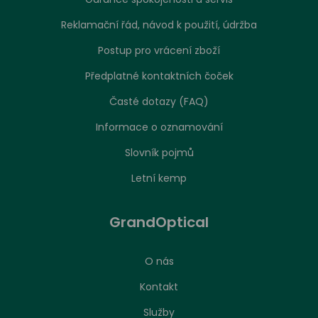
Reklamační řád, návod k použití, údržba
Postup pro vrácení zboží
Předplatné kontaktních čoček
Časté dotazy (FAQ)
Informace o oznamování
Slovník pojmů
Letní kemp
GrandOptical
O nás
Kontakt
Služby