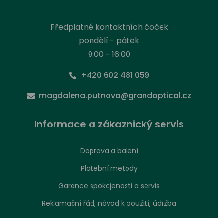
Předplatné kontaktních čoček
pondělí - pátek
9:00 - 16:00
+420 602 481 059
magdalena.putnova@grandoptical.cz
Informace a zákaznický servis
Doprava a balení
Platební metody
Garance spokojenosti a servis
Reklamační řád, návod k použití, údržba