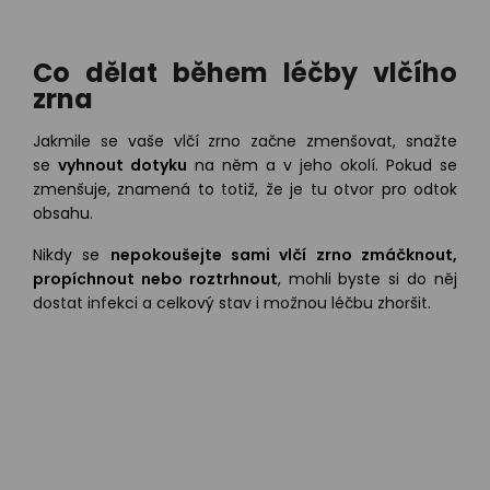
Co dělat během léčby vlčího
zrna
Jakmile se vaše vlčí zrno začne zmenšovat, snažte
se
vyhnout dotyku
na něm a v jeho okolí. Pokud se
zmenšuje, znamená to totiž, že je tu otvor pro odtok
obsahu.
Nikdy se
nepokoušejte sami vlčí zrno zmáčknout,
propíchnout nebo roztrhnout
, mohli byste si do něj
dostat infekci a celkový stav i možnou léčbu zhoršit.