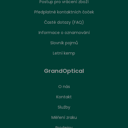
Postup pro vrácení zboží
Předplatné kontaktních čoček
Časté dotazy (FAQ)
Informace o oznamování
Slovník pojmů
Letní kemp
GrandOptical
O nás
Kontakt
Služby
Měření zraku
Prodejny