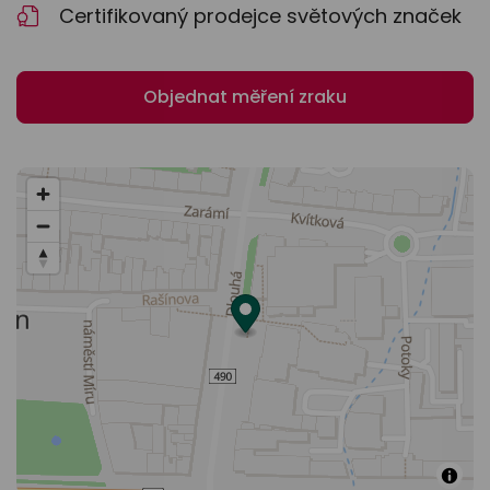
Certifikovaný prodejce světových značek
Objednat měření zraku