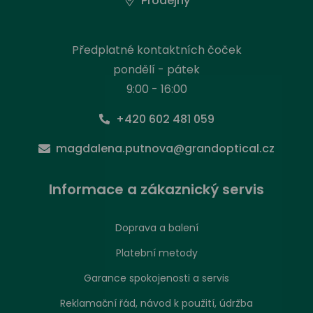
Prodejny
Předplatné kontaktních čoček
pondělí - pátek
9:00 - 16:00
+420 602 481 059
magdalena.putnova@grandoptical.cz
Informace a zákaznický servis
Doprava a balení
Platební metody
Garance spokojenosti a servis
Reklamační řád, návod k použití, údržba