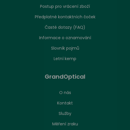
Postup pro vrácení zboží
Předplatné kontaktních čoček
Časté dotazy (FAQ)
Informace o oznamování
Slovník pojmů
Letní kemp
GrandOptical
O nás
Kontakt
Služby
Měření zraku