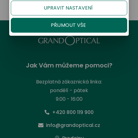
UPRAVIT NASTAVENÍ
PŘIJMOUT VŠE
Jak Vám můžeme pomoci?
Bezplatná zákaznická linka:
pondělí - pátek
9:00 - 16:00
+420 800 119 900
info@grandoptical.cz