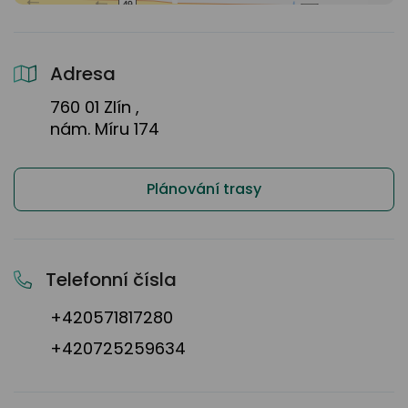
Adresa
760 01 Zlín ,
nám. Míru 174
Plánování trasy
Telefonní čísla
+420571817280
+420725259634