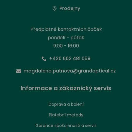
Prodejny
Předplatné kontaktních čoček
pondělí - pátek
9:00 - 16:00
+420 602 481 059
magdalena.putnova@grandoptical.cz
Informace a zákaznický servis
Doprava a balení
Platební metody
Garance spokojenosti a servis