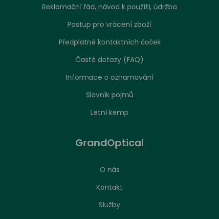
Reklamační řád, návod k použití, údržba
Postup pro vrácení zboží
Předplatné kontaktních čoček
Časté dotazy (FAQ)
Informace o oznamování
Slovník pojmů
Letní kemp
GrandOptical
O nás
Kontakt
Služby