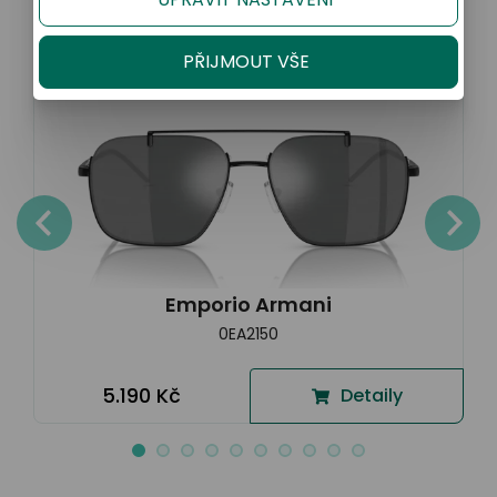
PŘIJMOUT VŠE
Emporio Armani
0EA2150
5.190 Kč
Detaily