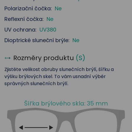
Polarizační čočka:
Ne
Reflexní čočka:
Ne
UV ochrana:
UV380
Dioptrické sluneční brýle:
Ne
Rozměry produktu
(
S
)
Zjistěte velikost obruby slunečních brýlí, šířku a
výšku brýlových skel. To vám usnadní výběr
správných slunečních brýlí.
Šířka brýlového skla: 35 mm