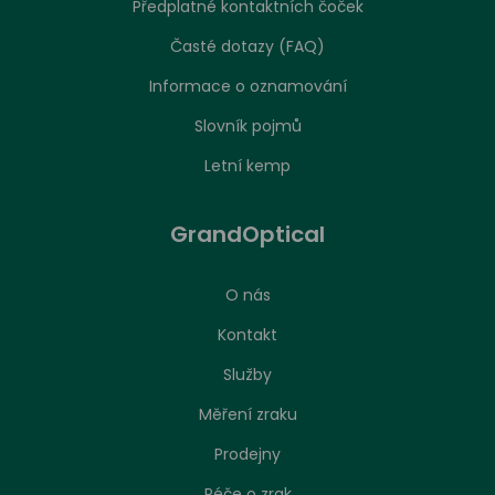
Předplatné kontaktních čoček
Časté dotazy (FAQ)
Informace o oznamování
Slovník pojmů
Letní kemp
GrandOptical
O nás
Kontakt
Služby
Měření zraku
Prodejny
Péče o zrak