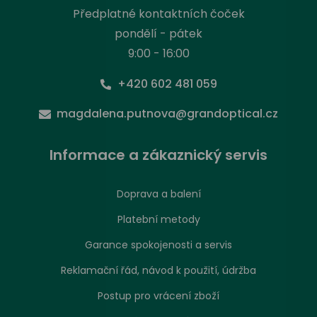
Předplatné kontaktních čoček
pondělí - pátek
9:00 - 16:00
+420 602 481 059
magdalena.putnova@grandoptical.cz
Informace a zákaznický servis
Doprava a balení
Platební metody
Garance spokojenosti a servis
Reklamační řád, návod k použití, údržba
Postup pro vrácení zboží