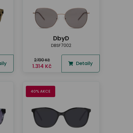
DbyD
DBSF7002
2.190 Kč
ily
Detaily
1.314 Kč
40% AKCE