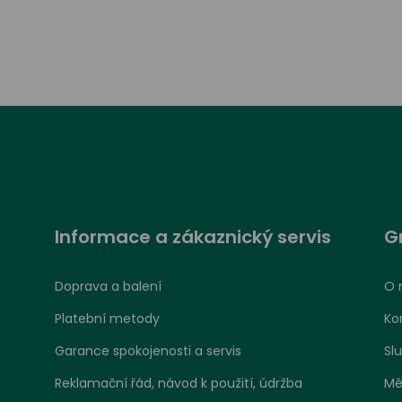
Informace a zákaznický servis
G
Doprava a balení
O 
Platební metody
Ko
Garance spokojenosti a servis
Sl
Reklamační řád, návod k použití, údržba
Mě