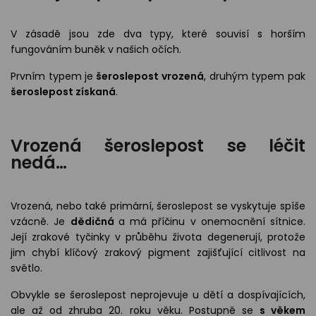
V zásadě jsou zde dva typy, které souvisí s horším
fungováním buněk v našich očích.
Prvním typem je
šeroslepost vrozená
, druhým typem pak
šeroslepost získaná
.
Vrozená šeroslepost se léčit
nedá…
Vrozená, nebo také primární, šeroslepost se vyskytuje spíše
vzácně. Je
dědičná
a má příčinu v onemocnění sítnice.
Její zrakové tyčinky v průběhu života degenerují, protože
jim chybí klíčový zrakový pigment zajišťující citlivost na
světlo.
Obvykle se šeroslepost neprojevuje u dětí a dospívajících,
ale až od zhruba 20. roku věku. Postupně se
s věkem