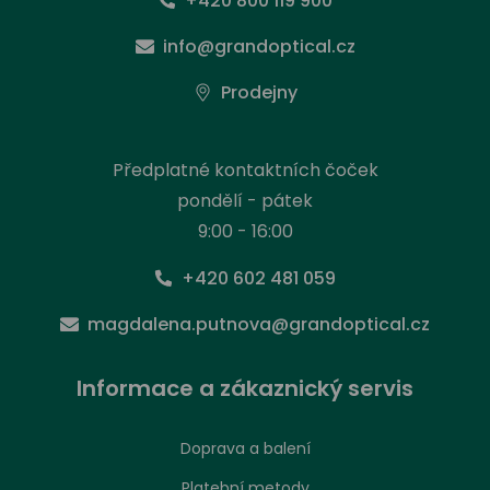
+420 800 119 900
info@grandoptical.cz
Prodejny
Předplatné kontaktních čoček
pondělí - pátek
9:00 - 16:00
+420 602 481 059
magdalena.putnova@grandoptical.cz
Informace a zákaznický servis
Doprava a balení
Platební metody