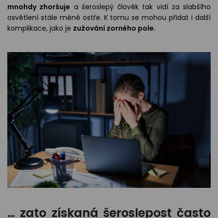
mnohdy zhoršuje
a šeroslepý člověk tak vidí za slabšího
osvětlení stále méně ostře. K tomu se mohou přidat i další
komplikace, jako je
zužování zorného pole.
… zato získaná šeroslepost často