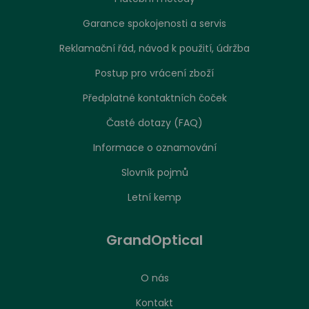
Garance spokojenosti a servis
Reklamační řád, návod k použití, údržba
Postup pro vrácení zboží
Předplatné kontaktních čoček
Časté dotazy (FAQ)
Informace o oznamování
Slovník pojmů
Letní kemp
GrandOptical
O nás
Kontakt