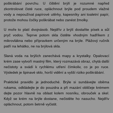
poškrábání povrchu.
U čištění brýlí je rozumné napřed
zkontrolovat čisté ruce, opláchnout brýle pod proudem vlažné
vody a nepoužívat papírové utěrky, kapesníky ani toaletní papír,
protože mohou čočky poškrábat nebo zanést žmolky.
U moře to platí dvojnásob. Nejdřív z brýlí dostaňte písek a sůl
pryč vodou. Teprve potom skla čistěte vhodným hadříkem z
mikrovlákna nebo přípravkem určeným na brýle. Plážový ručník
patří na lehátko, ne na brýlová skla.
Slaná voda na brýlích zanechává mapy a krystalky. Opalovací
krém zase vytvoří mastný film, který rozmazává obraz, chytá další
nečistoty a svádí k rychlému utření čímkoliv, co je po ruce.
Výsledek je špinavé sklo, horší vidění a vyšší riziko poškrábání.
Praktické pravidlo je jednoduché. Brýle si sundávejte oběma
rukama, odkládejte je do pouzdra a při mazání obličeje krémem
dejte pozor hlavně na oblast kolem nosníku, obrouček a skel.
Když se krém na brýle dostane, nečistěte ho nasucho. Nejdřív
opláchnout, potom šetrně vyčistit.