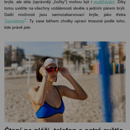
brýle, ale skla (správněji „čočky“) mohou být i
multifokální
. Díky
tomu uvidíte na všechny vzdálenosti skvěle s jedním párem brýlí.
Další možnosti jsou samozabarvovací brýle, jako třeba
®
Transitions
. Ty zase během chvilky upraví tmavost podle toho,
kde právě jste.