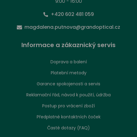
9:00 - 16:00
+420 602 481 059
magdalena.putnova@grandoptical.cz
Informace a zákaznický servis
Doprava a balení
Platební metody
Garance spokojenosti a servis
Reklamační řád, návod k použití, údržba
Postup pro vrácení zboží
Předplatné kontaktních čoček
Časté dotazy (FAQ)