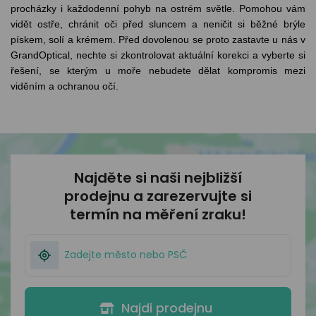
procházky i každodenní pohyb na ostrém světle. Pomohou vám
vidět ostře, chránit oči před sluncem a neničit si běžné brýle
pískem, solí a krémem. Před dovolenou se proto zastavte u nás v
GrandOptical, nechte si zkontrolovat aktuální korekci a vyberte si
řešení, se kterým u moře nebudete dělat kompromis mezi
viděním a ochranou očí.
Najděte si naši nejbližší
prodejnu
a zarezervujte si
termín na měření zraku!
Najdi prodejnu