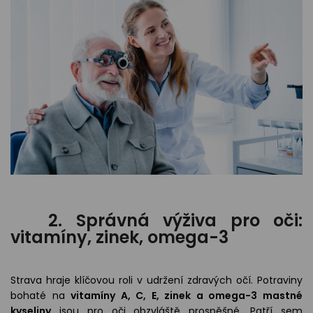
2. Správná výživa pro oči:
vitamíny, zinek, omega-3
Strava hraje klíčovou roli v udržení zdravých očí. Potraviny
bohaté na
vitamíny A, C, E, zinek a omega-3 mastné
kyseliny
jsou pro oči obzvláště prospěšné. Patří sem