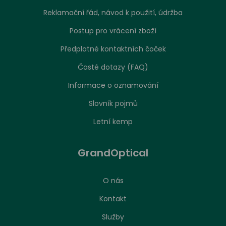
Reklamační řád, návod k použití, údržba
Postup pro vrácení zboží
Předplatné kontaktních čoček
Časté dotazy (FAQ)
Informace o oznamování
Slovník pojmů
Letní kemp
GrandOptical
O nás
Kontakt
Služby