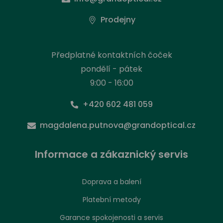
Prodejny
Předplatné kontaktních čoček
pondělí - pátek
9:00 - 16:00
+420 602 481 059
magdalena.putnova@grandoptical.cz
Informace a zákaznický servis
Doprava a balení
Platební metody
Garance spokojenosti a servis