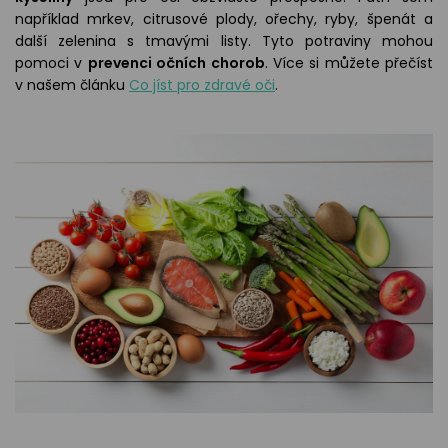
například mrkev, citrusové plody, ořechy, ryby, špenát a
další zelenina s tmavými listy. Tyto potraviny mohou
pomoci v
prevenci očních chorob
. Více si můžete přečíst
v našem článku
Co jíst pro zdravé oči
.