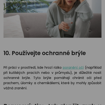
10.
Používejte ochranné brýle
Při práci v prostředí, kde hrozí riziko
poranění očí
(například
při kutilských pracích nebo v průmyslu), je důležité nosit
ochranné brýle. Tyto brýle pomáhají chránit oči před
prachem, úlomky a chemikáliemi, které by mohly způsobit
vážná zranění.