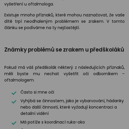
vyšetření u oftalmologa.
Existuje mnoho příznaků, které mohou naznačovat, že vaše
dítě trpí neodhaleným problémem se zrakem. V tomto
článku se podíváme na ty nejčastější.
Známky problémů se zrakem u předškoláků
Pokud má váš předškolák některý z následujících příznaků,
měli byste mu nechat vyšetřit oči odborníkem –
oftalmologem.
Často si mne oči
Vyhýbá se činnostem, jako je vybarvování, hádanky
nebo další činnosti, které vyžadují koncentraci a
detailní vidění
Má potíže s koordinací ruka-oko