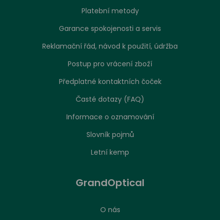
Platební metody
Garance spokojenosti a servis
Reklamační řád, návod k použití, údržba
Postup pro vrácení zboží
Předplatné kontaktních čoček
Časté dotazy (FAQ)
Informace o oznamování
Slovník pojmů
Letní kemp
GrandOptical
O nás