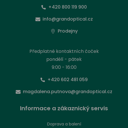
+420 800 119 900
info@grandoptical.cz
Prodejny
Předplatné kontaktních čoček
pondělí - pátek
9:00 - 16:00
+420 602 481 059
magdalena.putnova@grandoptical.cz
Informace a zákaznický servis
Doprava a balení