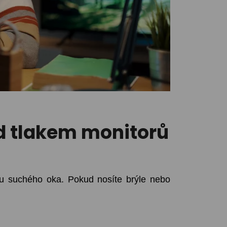
od tlakem monitorů
u suchého oka. Pokud nosíte brýle nebo