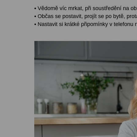
• Vědomě víc mrkat, při soustředění na ob
• Občas se postavit, projít se po bytě, pro
• Nastavit si krátké připomínky v telefon