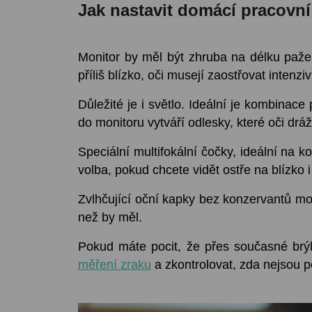
Jak nastavit domácí pracovní
Monitor by měl být zhruba na délku paže
příliš blízko, oči musejí zaostřovat intenzi
Důležité je i světlo. Ideální je kombinace
do monitoru vytváří odlesky, které oči dráž
Speciální multifokální čočky, ideální na 
volba, pokud chcete vidět ostře na blízko i 
Zvlhčující oční kapky bez konzervantů mo
než by měl.
Pokud máte pocit, že přes současné brýl
měření zraku
a zkontrolovat, zda nejsou po