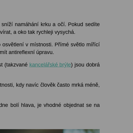
 sníží namáhání krku a očí. Pokud sedíte
vírat, a oko tak rychleji vysychá.
osvětlení v místnosti. Přímé světlo mířící
mít antireflexní úpravu.
ost (takzvané
kancelářské brýle
) jsou dobrá
tnosti, kdy navíc člověk často mrká méně,
dne bolí hlava, je vhodné objednat se na