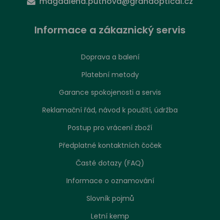
magdalena.putnova@grandoptical.cz
Informace a zákaznický servis
Doprava a balení
Platební metody
Garance spokojenosti a servis
Reklamační řád, návod k použití, údržba
Postup pro vrácení zboží
Předplatné kontaktních čoček
Časté dotazy (FAQ)
Informace o oznamování
Slovník pojmů
Letní kemp