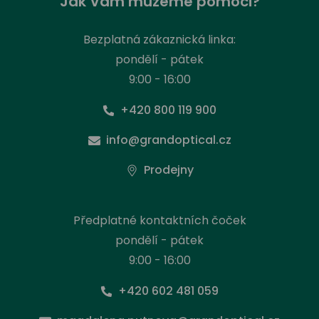
Jak Vám můžeme pomoci?
Bezplatná zákaznická linka:
pondělí - pátek
9:00 - 16:00
+420 800 119 900
info@grandoptical.cz
Prodejny
Předplatné kontaktních čoček
pondělí - pátek
9:00 - 16:00
+420 602 481 059