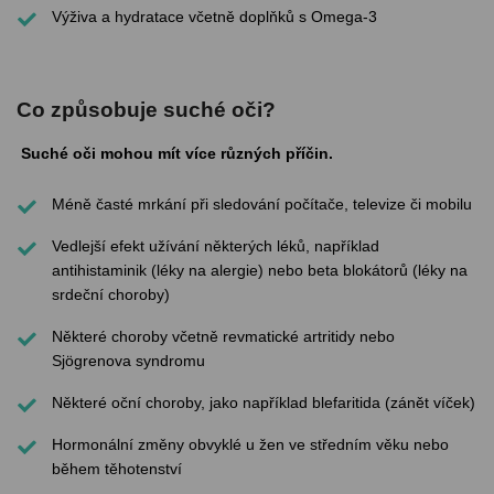
Výživa a hydratace včetně doplňků s Omega-3
Co způsobuje suché oči?
Suché oči mohou mít více různých příčin.
Méně časté mrkání při sledování počítače, televize či mobilu
Vedlejší efekt užívání některých léků, například
antihistaminik (léky na alergie) nebo beta blokátorů (léky na
srdeční choroby)
Některé choroby včetně revmatické artritidy nebo
Sjögrenova syndromu
Některé oční choroby, jako například blefaritida (zánět víček)
Hormonální změny obvyklé u žen ve středním věku nebo
během těhotenství