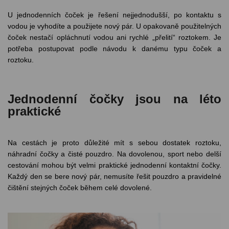
U jednodenních čoček je řešení nejjednodušší, po kontaktu s
vodou je vyhodíte a použijete nový pár. U opakovaně použitelných
čoček nestačí opláchnutí vodou ani rychlé „přelití“ roztokem. Je
potřeba postupovat podle návodu k danému typu čoček a
roztoku.
Jednodenní čočky jsou na léto
praktické
Na cestách je proto důležité mít s sebou dostatek roztoku,
náhradní čočky a čisté pouzdro. Na dovolenou, sport nebo delší
cestování mohou být velmi praktické jednodenní kontaktní čočky.
Každý den se bere nový pár, nemusíte řešit pouzdro a pravidelné
čištění stejných čoček během celé dovolené.