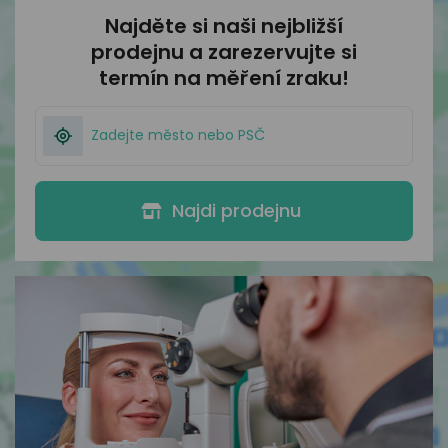
Najděte si naši nejbližší
prodejnu
a zarezervujte si
termín na měření zraku!
Najdi prodejnu