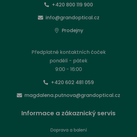
+420 800 119 900
info@grandoptical.cz
Prodejny
Předplatné kontaktních čoček
pondělí - pátek
9:00 - 16:00
+420 602 481 059
magdalena.putnova@grandoptical.cz
Informace a zákaznický servis
Doprava a balení