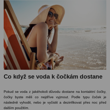
Co když se voda k čočkám dostane
Pokud se voda z jakéhokoli důvodu dostane na kontaktní čočky,
čočky byste měli co nejdříve vyjmout. Podle typu čoček je
následně vyhodit, nebo je vyčistit a dezinfikovat přes noc před
dalším použitím.