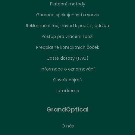
Platební metody
Garance spokojenosti a servis
Reklamační řád, návod k použití, údržba
Postup pro vrácení zboží
Předplatné kontaktních čoček
Časté dotazy (FAQ)
Informace o oznamování
Slovník pojmů
Letní kemp
GrandOptical
O nás