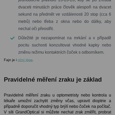
dvaceti minutách práce člověk alespoň na dvacet
sekund na předmět ve vzdálenosti 20 stop (cca 6
metrů) nebo třeba z okna nebo do dálky, aby
nechal oči přeostřit.
Důležité je nezapomínat na mrkání a v případě
pocitu suchosti konzultovat vhodné kapky nebo
změnu režimu kontaktních čoček s odborníkem.
Fajn je i
oční jóga
.
Pravidelné měření zraku je základ
Pravidelné měření zraku u optometristy nebo kontrola u
lékaře umožní zachytit změny včas, upravit dioptrie a
případně doporučit vhodný typ brýlí nebo čoček na počítač.
V síti GrandOptical si můžete nechat zrak změřit, probrat