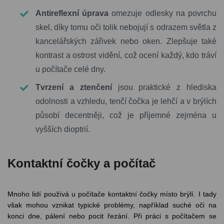
Antireflexní úprava
omezuje odlesky na povrchu
skel, díky tomu oči tolik nebojují s odrazem světla z
kancelářských zářivek nebo oken. Zlepšuje také
kontrast a ostrost vidění, což ocení každý, kdo tráví
u počítače celé dny.
Tvrzení a ztenčení
jsou praktické z hlediska
odolnosti a vzhledu, tenčí čočka je lehčí a v brýlích
působí decentněji, což je příjemné zejména u
vyšších dioptrií.
Kontaktní čočky a počítač
Mnoho lidí používá u počítače kontaktní čočky místo brýlí. I tady
však mohou vznikat typické problémy, například suché oči na
konci dne, pálení nebo pocit řezání. Při práci s počítačem se