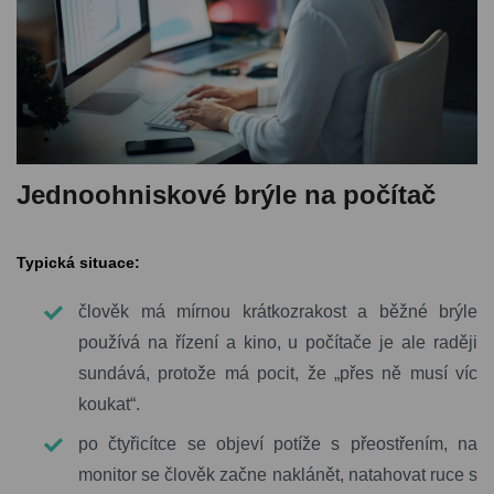
Jednoohniskové brýle na počítač
Typická situace:
člověk má mírnou krátkozrakost a běžné brýle
používá na řízení a kino, u počítače je ale raději
sundává, protože má pocit, že „přes ně musí víc
koukat“.
po čtyřicítce se objeví potíže s přeostřením, na
monitor se člověk začne naklánět, natahovat ruce s