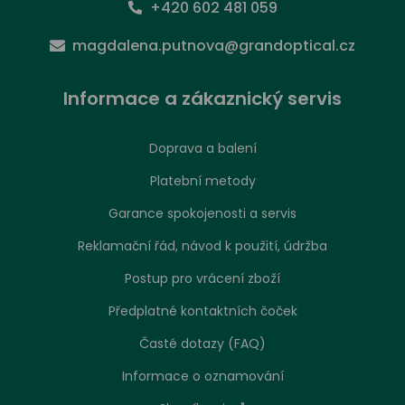
+420 602 481 059
magdalena.putnova@grandoptical.cz
Informace a zákaznický servis
Doprava a balení
Platební metody
Garance spokojenosti a servis
Reklamační řád, návod k použití, údržba
Postup pro vrácení zboží
Předplatné kontaktních čoček
Časté dotazy (FAQ)
Informace o oznamování